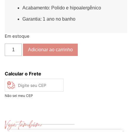
Acabamento: Polido e hipoalergênico
Garantia: 1 ano no banho
Em estoque
Adicionar ao carrinho
Calcular o Frete
Não sei meu CEP
Veja também